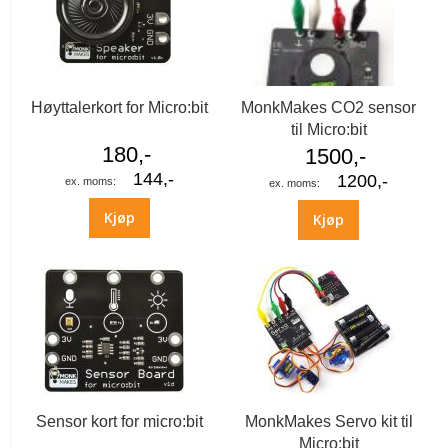
Høyttalerkort for Micro:bit
MonkMakes CO2 sensor
til Micro:bit
180,-
1500,-
144,-
1200,-
Kjøp
Kjøp
Sensor kort for micro:bit
MonkMakes Servo kit til
Micro:bit