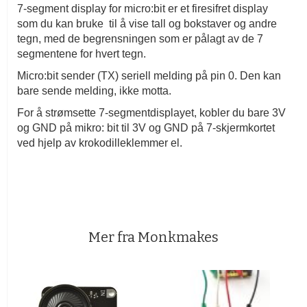
7-segment display for micro:bit er et firesifret display
som du kan bruke til å vise tall og bokstaver og andre
tegn, med de begrensningen som er pålagt av de 7
segmentene for hvert tegn.
Micro:bit sender (TX) seriell melding på pin 0. Den kan
bare sende melding, ikke motta.
For å strømsette 7-segmentdisplayet, kobler du bare 3V
og GND på mikro: bit til 3V og GND på 7-skjermkortet
ved hjelp av krokodilleklemmer el.
Mer fra Monkmakes