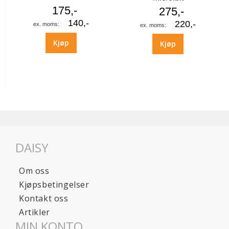
175,-
275,-
140,-
220,-
Kjøp
Kjøp
DAISY
Om oss
Kjøpsbetingelser
Kontakt oss
Artikler
MIN KONTO