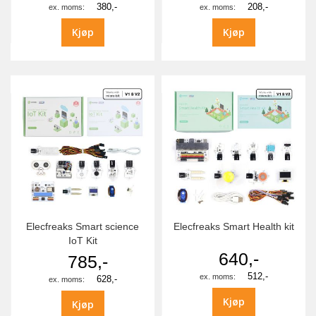
380,-
208,-
Kjøp
Kjøp
Elecfreaks Smart science
Elecfreaks Smart Health kit
IoT Kit
640,-
785,-
512,-
628,-
Kjøp
Kjøp