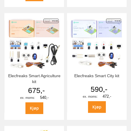
Elecfreaks Smart Agriculture
Elecfreaks Smart City kit
kit
590,-
675,-
472,-
540,-
Kjøp
Kjøp