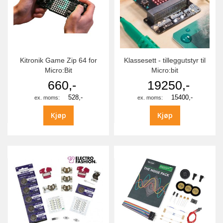
Kitronik Game Zip 64 for
Klassesett - tilleggutstyr til
Micro:Bit
Micro:bit
660,-
19250,-
528,-
15400,-
Kjøp
Kjøp