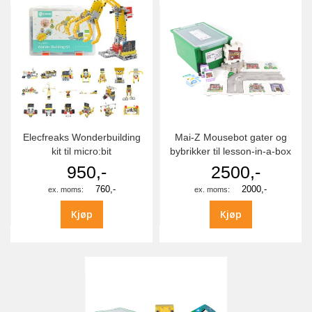
Elecfreaks Wonderbuilding
Mai-Z Mousebot gater og
kit til micro:bit
bybrikker til lesson-in-a-box
950,-
2500,-
760,-
2000,-
Kjøp
Kjøp