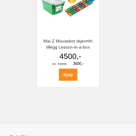
Mai-Z Mousebot skjermfri
tillegg Lesson-in-a-box
4500,-
3600,-
Kjøp