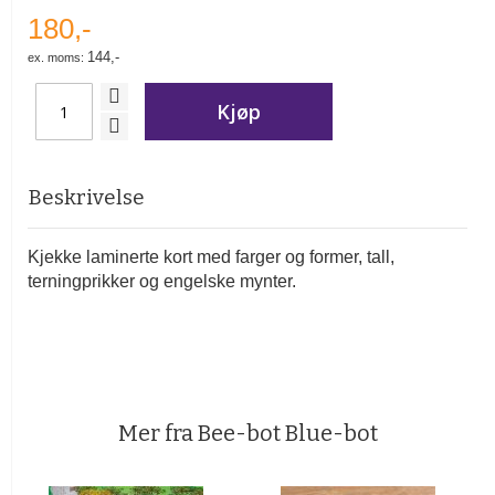
180,-
144,-
Kjøp
Beskrivelse
Kjekke laminerte kort med farger og former, tall,
terningprikker og engelske mynter.
Mer fra Bee-bot Blue-bot