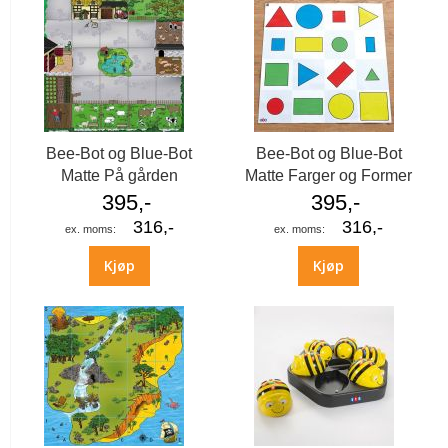
Bee-Bot og Blue-Bot
Bee-Bot og Blue-Bot
Matte På gården
Matte Farger og Former
395,-
395,-
316,-
316,-
Kjøp
Kjøp