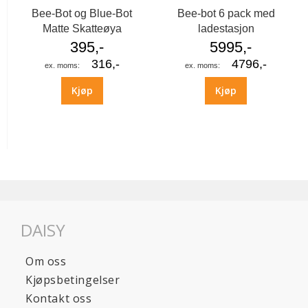
Bee-Bot og Blue-Bot
Bee-bot 6 pack med
Matte Skatteøya
ladestasjon
395,-
5995,-
316,-
4796,-
Kjøp
Kjøp
DAISY
Om oss
Kjøpsbetingelser
Kontakt oss