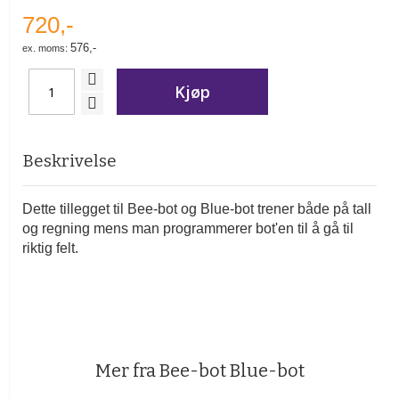
720,-
576,-
Kjøp
Beskrivelse
Dette tillegget til Bee-bot og Blue-bot trener både på tall
og regning mens man programmerer bot'en til å gå til
riktig felt.
Mer fra Bee-bot Blue-bot