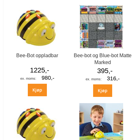
Bee-Bot oppladbar
Bee-bot og Blue-bot Matte
Marked
1225,-
395,-
980,-
316,-
Kjøp
Kjøp