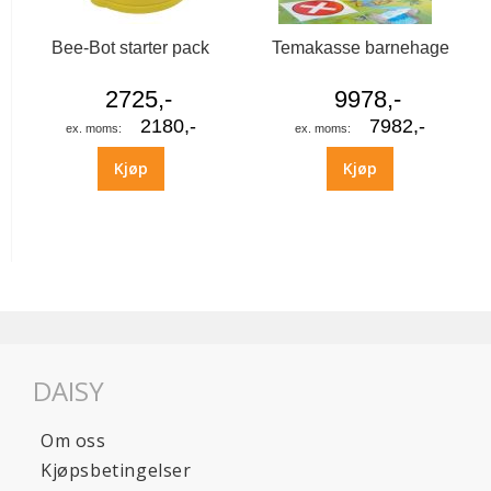
Bee-Bot starter pack
Temakasse barnehage
2725,-
9978,-
2180,-
7982,-
Kjøp
Kjøp
DAISY
Om oss
Kjøpsbetingelser