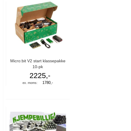
Micro:bit V2 start klassepakke
10-pk
2225,-
1780,-