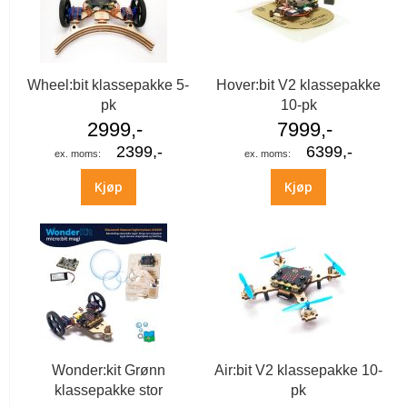
Wheel:bit klassepakke 5-
Hover:bit V2 klassepakke
pk
10-pk
2999,-
7999,-
2399,-
6399,-
Kjøp
Kjøp
Wonder:kit Grønn
Air:bit V2 klassepakke 10-
klassepakke stor
pk