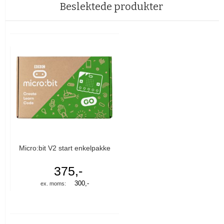
Beslektede produkter
Micro:bit V2 start enkelpakke
375,-
300,-