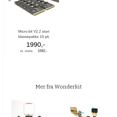
Micro:bit V2.2 start
klassepakke 10-pk
1990,-
1592,-
Mer fra Wonderkit