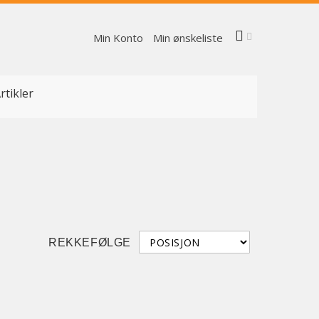
Min Konto
Min ønskeliste
rtikler
REKKEFØLGE