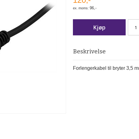
120,-
96,-
Kjøp
Beskrivelse
Forlengerkabel til bryter 3,5 