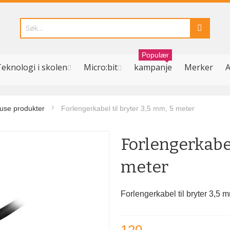
Populær
eknologi i skolen
Micro:bit
kampanje
Merker
A
use produkter
Forlengerkabel til bryter 3,5 mm, 5 meter
Forlengerkabel
meter
Forlengerkabel til bryter 3,5 