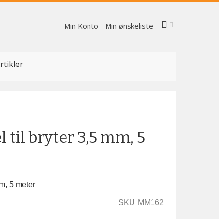
Min Konto
Min ønskeliste
rtikler
 til bryter 3,5 mm, 5
mm, 5 meter
SKU
MM162