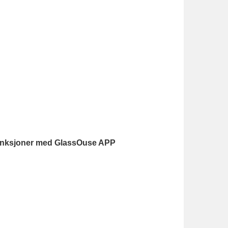
funksjoner med GlassOuse APP