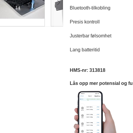
Bluetooth
‑
tilkobling
Presis kontroll
Justerbar følsomhet
Lang batteritid
HMS-
nr
:
313818
Lås opp mer potensial og 