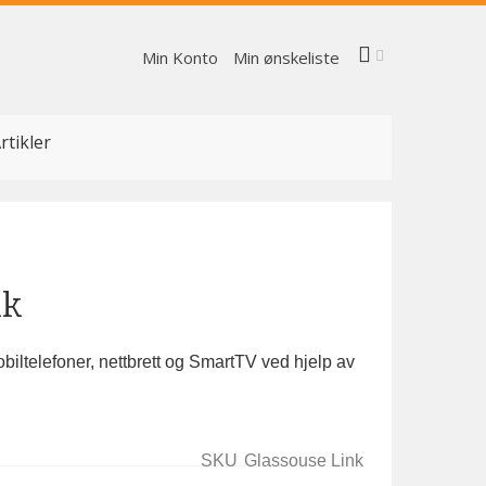
Min Konto
Min ønskeliste
rtikler
nk
obiltelefoner, nettbrett og SmartTV ved hjelp av
SKU
Glassouse Link