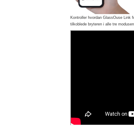
Kontroller hvordan GlassOuse Link fun
tilkoblede bryteren i alle tre modus