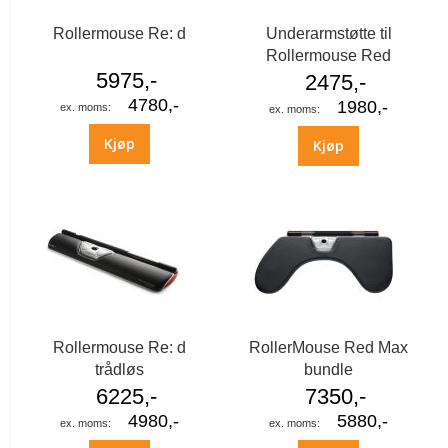
Rollermouse Re: d
Underarmstøtte til
Rollermouse Red
5975,-
2475,-
4780,-
1980,-
Kjøp
Kjøp
Rollermouse Re: d
RollerMouse Red Max
trådløs
bundle
6225,-
7350,-
4980,-
5880,-