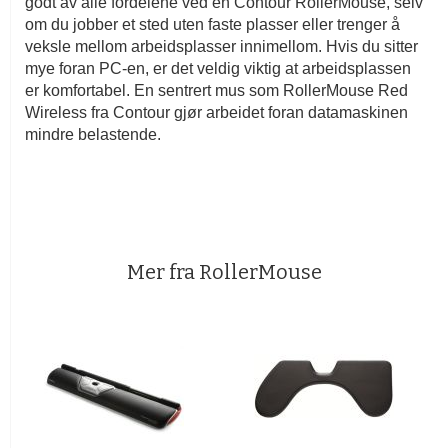
godt av alle fordelene ved en Contour RollerMouse, selv
om du jobber et sted uten faste plasser eller trenger å
veksle mellom arbeidsplasser innimellom. Hvis du sitter
mye foran PC-en, er det veldig viktig at arbeidsplassen
er komfortabel. En sentrert mus som RollerMouse Red
Wireless fra Contour gjør arbeidet foran datamaskinen
mindre belastende.
Mer fra RollerMouse