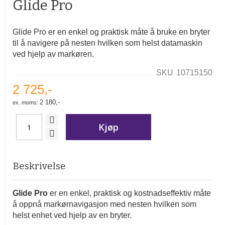
Glide Pro
av
bildegalleri
Glide Pro er en enkel og praktisk måte å bruke en bryter
til å navigere på nesten hvilken som helst datamaskin
ved hjelp av markøren.
SKU
10715150
2 725,-
2 180,-
Kjøp
Beskrivelse
Glide Pro
er en enkel, praktisk og kostnadseffektiv måte
å oppnå markørnavigasjon med nesten hvilken som
helst enhet ved hjelp av en bryter.