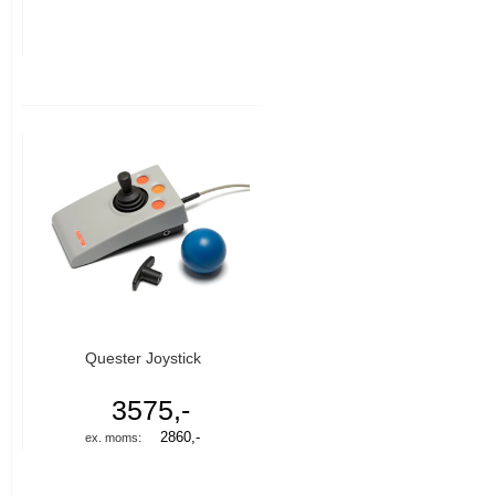
Quester Joystick
3575,-
2860,-