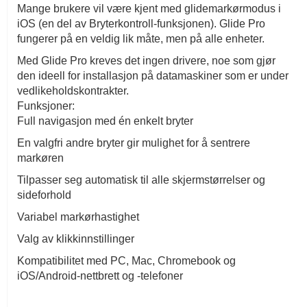
Mange brukere vil være kjent med glidemarkørmodus i
iOS (en del av Bryterkontroll-funksjonen). Glide Pro
fungerer på en veldig lik måte, men på alle enheter.
Med Glide Pro kreves det ingen drivere, noe som gjør
den ideell for installasjon på datamaskiner som er under
vedlikeholdskontrakter.
Funksjoner:
Full navigasjon med én enkelt bryter
En valgfri andre bryter gir mulighet for å sentrere
markøren
Tilpasser seg automatisk til alle skjermstørrelser og
sideforhold
Variabel markørhastighet
Valg av klikkinnstillinger
Kompatibilitet med PC, Mac, Chromebook og
iOS/Android-nettbrett og -telefoner