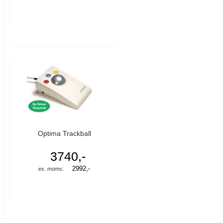
Optima Trackball
3740,-
2992,-