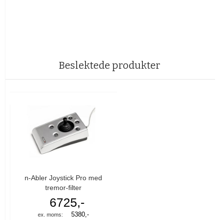
Beslektede produkter
n-Abler Joystick Pro med
tremor-filter
6725,-
5380,-