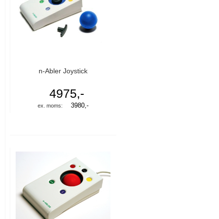
n-Abler Joystick
4975,-
3980,-