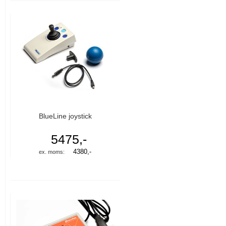
BlueLine joystick
5475,-
4380,-