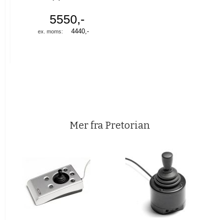
5550,-
4440,-
Mer fra Pretorian