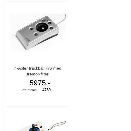
n-Abler trackball Pro med
tremor-filter
5975,-
4780,-