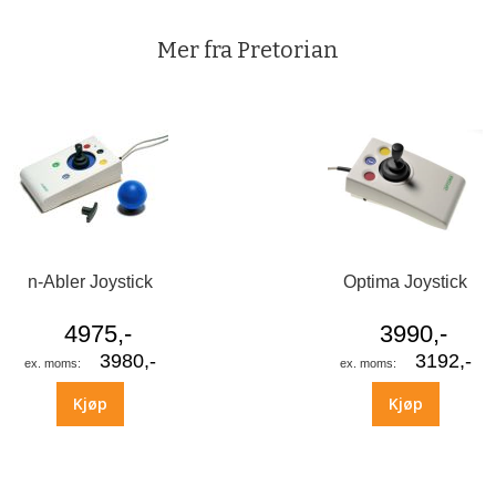
Mer fra Pretorian
n-Abler Joystick
Optima Joystick
4975,-
3990,-
3980,-
3192,-
Kjøp
Kjøp