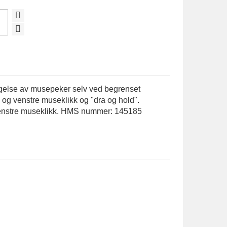
gelse av musepeker selv ved begrenset
 og venstre museklikk og "dra og hold".
venstre museklikk. HMS nummer: 145185