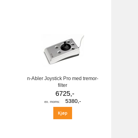
n-Abler Joystick Pro med tremor-
filter
6725,-
5380,-
Kjøp