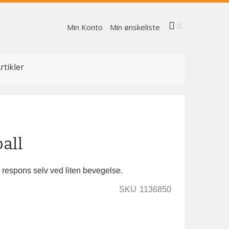
Min Konto
Min ønskeliste
rtikler
all
d respons selv ved liten bevegelse.
SKU
1136850