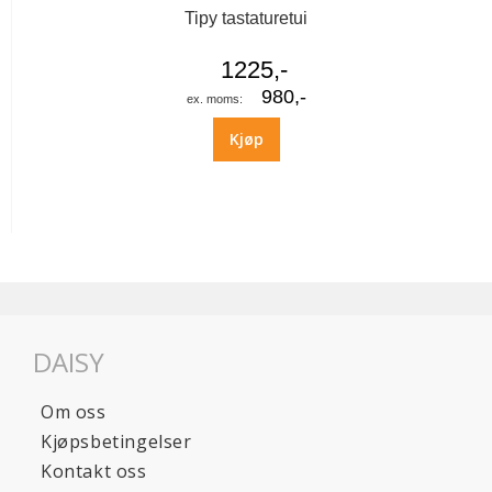
Tipy tastaturetui
1225,-
980,-
Kjøp
DAISY
Om oss
Kjøpsbetingelser
Kontakt oss