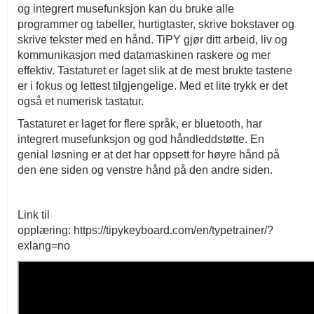
og integrert musefunksjon kan du bruke alle
programmer og tabeller, hurtigtaster, skrive bokstaver og
skrive tekster med en hånd.
TiPY gjør ditt arbeid, liv og
kommunikasjon med datamaskinen raskere og mer
effektiv. Tastaturet er laget slik at de mest brukte tastene
er i fokus og lettest tilgjengelige. Med et lite trykk er det
også et numerisk tastatur.
Tastaturet er laget for flere språk, er bluetooth, har
integrert musefunksjon og god håndleddstøtte. En
genial løsning er at det har oppsett for høyre hånd på
den ene siden og venstre hånd på den andre siden.
Link til
opplæring: https://tipykeyboard.com/en/typetrainer/?
exlang=no