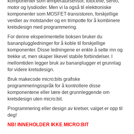
komponenter som temperatursensor, fotocelle, servo,
motor og lysdioder. Men vi la også til elektroniske
komponenter som MOSFET-transistoren, forskjellige
verdier av motstander og en trimpotte for å kombinere
kretsdesign med programmering.
For denne eksperimentelle boksen bruker du
bananpluggledninger for å koble til forskjellige
komponenter. Disse ledningene er enkle å sette inn og
trekke ut, men skaper likevel stabile forbindelser. I
mellomtiden legger bruk av bananplugger et grunnlag
for videre kretsdesign.
Bruk makecode micro:bits grafiske
programmeringsspråk for å kontrollere disse
komponentene eller lære det grunnleggende om
kretsdesign uten micro:bit.
Programmering eller design av kretser, valget er opp til
deg!
NB! INNEHOLDER IKKE MICRO:BIT