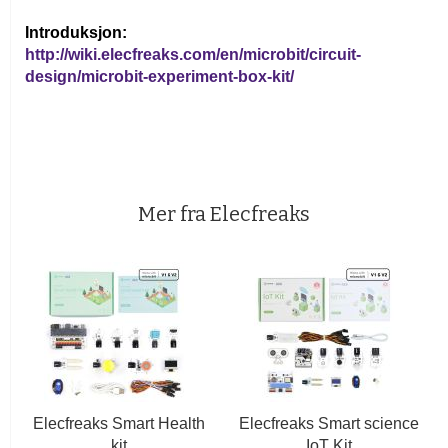
Introduksjon:
http://wiki.elecfreaks.com/en/microbit/circuit-
design/microbit-experiment-box-kit/
Mer fra Elecfreaks
Elecfreaks Smart Health
Elecfreaks Smart science
kit
IoT Kit