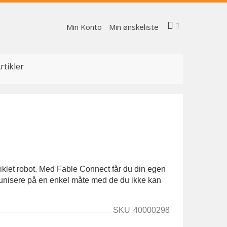
Min Konto
Min ønskeliste
rtikler
klet robot. Med Fable Connect får du din egen
munisere på en enkel måte med de du ikke kan
SKU
40000298