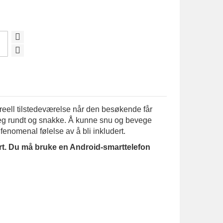
reell tilstedeværelse når den besøkende får
 seg rundt og snakke. Å kunne snu og bevege
fenomenal følelse av å bli inkludert.
ert. Du må bruke en Android-smarttelefon