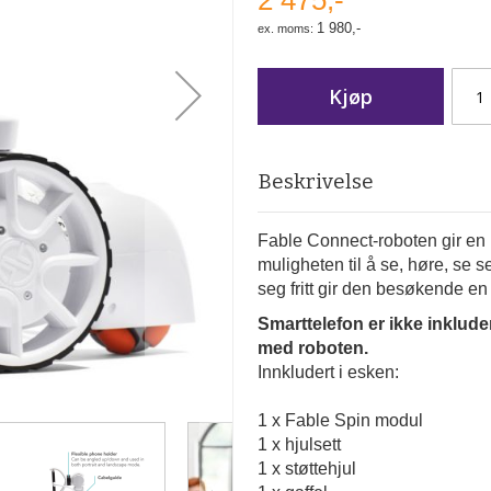
2 475,-
1 980,-
Kjøp
Beskrivelse
Fable Connect-roboten gir en 
muligheten til å se, høre, se
seg fritt gir den besøkende en 
Smarttelefon er ikke inklud
med roboten.
Innkludert i esken:
1 x Fable Spin modul
1 x hjulsett
1 x støttehjul