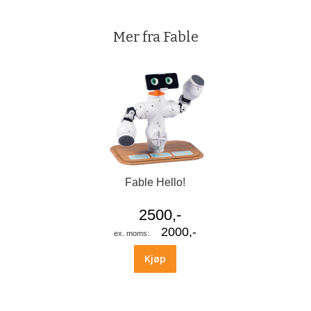
Mer fra Fable
Fable Hello!
2500,-
2000,-
Kjøp