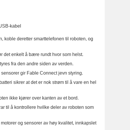
e
o USB-kabel
 koble deretter smarttelefonen til roboten, og
r det enkelt å bære rundt hvor som helst.
tyres fra den andre siden av verden.
e sensorer gir Fable Connect jevn styring.
atteri sikrer at det er nok strøm til å vare en hel
ten ikke kjører over kanten av et bord.
rar til å kontrollere hvilke deler av roboten som
 motorer og sensorer av høy kvalitet, innkapslet