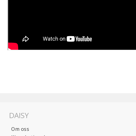
DAISY
Om oss