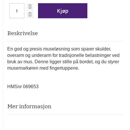
Kjøp
Beskrivelse
En god og presis museløsning som sparer skulder,
overarm og underarm for tradisjonelle belastninger ved
bruk av mus. Denne ligger stille på bordet, og du styrer
musemarkøren med fingertuppene.
HMSnr 069653
Mer informasjon