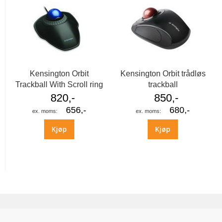
Kensington Orbit
Kensington Orbit trådløs
Trackball With Scroll ring
trackball
820,-
850,-
656,-
680,-
Kjøp
Kjøp