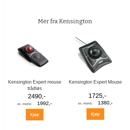
Mer fra Kensington
Kensington Expert mouse
Kensington Expert Mouse
trådløs
1725,-
2490,-
1380,-
1992,-
Kjøp
Kjøp