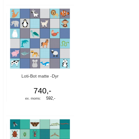
Loti-Bot matte -Dyr
740,-
592,-