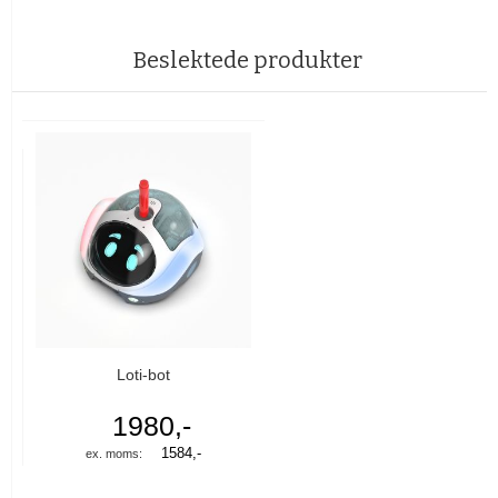
Beslektede produkter
Loti-bot
1980,-
1584,-