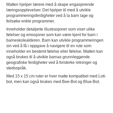
Matten hjelper lærere med å skape engasjerende
læringsopplevelser. Det hjelper til med å utvikle
programmeringsferdigheter ved å la barn lage og
feilsøke enkle programmer.
Inneholder detaljerte illustrasjoner som viser ulike
følelser og emosjoner som kan være kjent for barn i
barneskolealderen. Barn kan utvikle programmeringen
sin ved å få i oppgave å navigere til en rute som
inneholder en bestemt følelse eller følelse. Matten kan
også brukes til å utvikle barnas grunnleggende
geografiske ferdigheter ved å forsterke retninger og
stedsspråk.
Med 15 x 15 cm ruter er hver matte kompatibel med Loti-
bot, men kan også brukes med Bee-Bot og Blue-Bot.