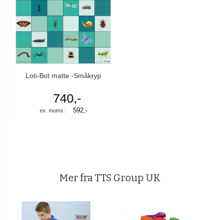
Loti-Bot matte -Småkryp
740,-
592,-
Mer fra TTS Group UK