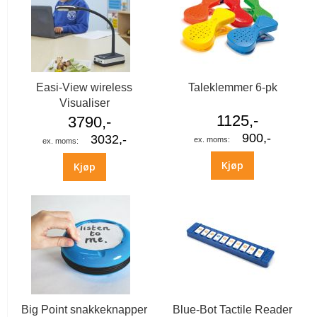
Easi-View wireless
Taleklemmer 6-pk
Visualiser
1125,-
3790,-
900,-
3032,-
Kjøp
Kjøp
Big Point snakkeknapper
Blue-Bot Tactile Reader