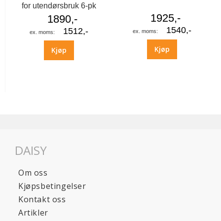
for utendørsbruk 6-pk
1925,-
1890,-
1540,-
1512,-
Kjøp
Kjøp
DAISY
Om oss
Kjøpsbetingelser
Kontakt oss
Artikler