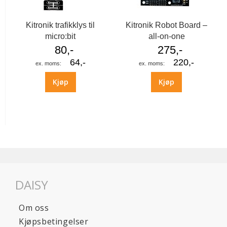
Kitronik trafikklys til
Kitronik Robot Board –
micro:bit
all-on-one
80,-
275,-
64,-
220,-
Kjøp
Kjøp
DAISY
Om oss
Kjøpsbetingelser