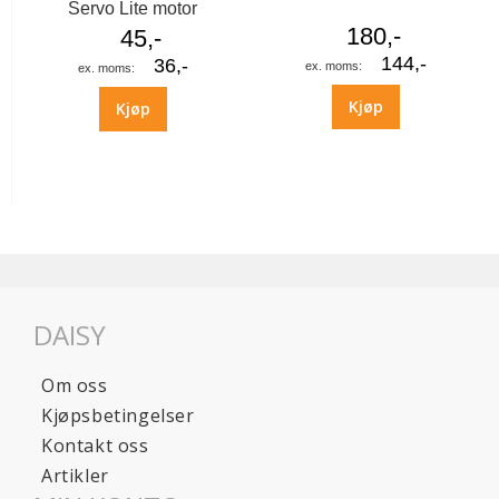
Servo Lite motor
180,-
45,-
144,-
36,-
Kjøp
Kjøp
DAISY
Om oss
Kjøpsbetingelser
Kontakt oss
Artikler