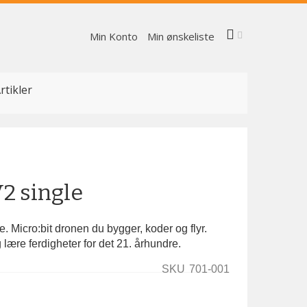
Min Konto
Min ønskeliste
rtikler
V2 single
. Micro:bit dronen du bygger, koder og flyr.
lære ferdigheter for det 21. århundre.
SKU
701-001