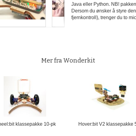
Java eller Python. NB! pakken i
Dersom du ønsker å styre den
fjernkontroll), trenger du to mic
Mer fra Wonderkit
eel:bit klassepakke 10-pk
Hover:bit V2 klassepakke 