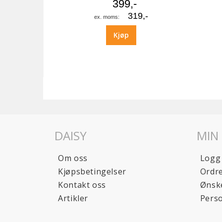
399,-
319,-
Kjøp
DAISY
MIN
Om oss
Logg
Kjøpsbetingelser
Ordre
Kontakt oss
Ønske
Artikler
Pers