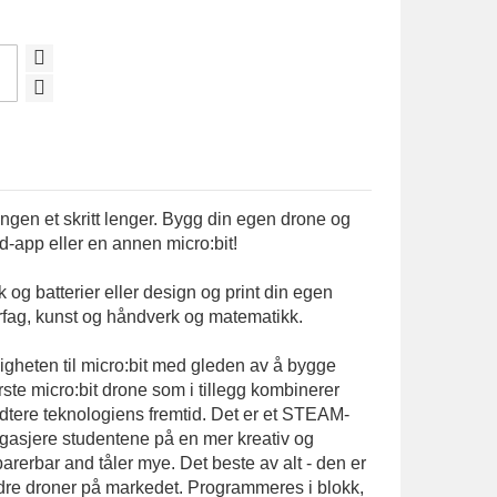
ngen et skritt lenger. Bygg din egen drone og
d-app eller en annen micro:bit!
og batterier eller design og print din egen
rfag, kunst og håndverk og matematikk.
igheten til micro:bit med gleden av å bygge
ste micro:bit drone som i tillegg kombinerer
ndtere teknologiens fremtid. Det er et STEAM-
gasjere studentene på en mer kreativ og
parerbar and tåler mye. Det beste av alt - den er
re droner på markedet. Programmeres i blokk,