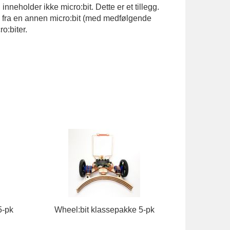
nneholder ikke micro:bit. Dette er et tillegg.
 fra en annen micro:bit (med medfølgende
ro:biter.
5-pk
Wheel:bit klassepakke 5-pk