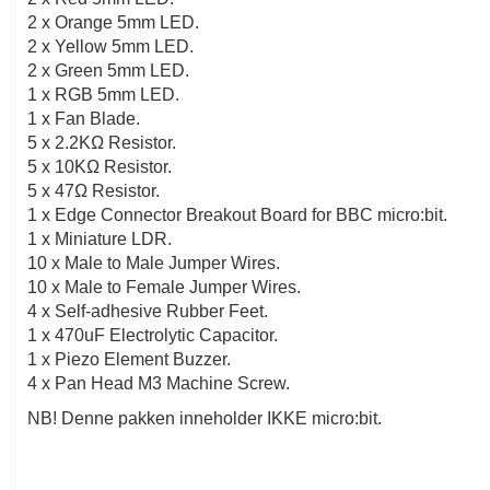
2 x Orange 5mm LED.
2 x Yellow 5mm LED.
2 x Green 5mm LED.
1 x RGB 5mm LED.
1 x Fan Blade.
5 x 2.2KΩ Resistor.
5 x 10KΩ Resistor.
5 x 47Ω Resistor.
1 x Edge Connector Breakout Board for BBC micro:bit.
1 x Miniature LDR.
10 x Male to Male Jumper Wires.
10 x Male to Female Jumper Wires.
4 x Self-adhesive Rubber Feet.
1 x 470uF Electrolytic Capacitor.
1 x Piezo Element Buzzer.
4 x Pan Head M3 Machine Screw.
NB! Denne pakken inneholder IKKE micro:bit.