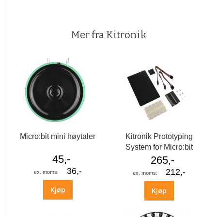
Mer fra Kitronik
Micro:bit mini høytaler
Kitronik Prototyping
System for Micro:bit
45,-
265,-
36,-
212,-
Kjøp
Kjøp