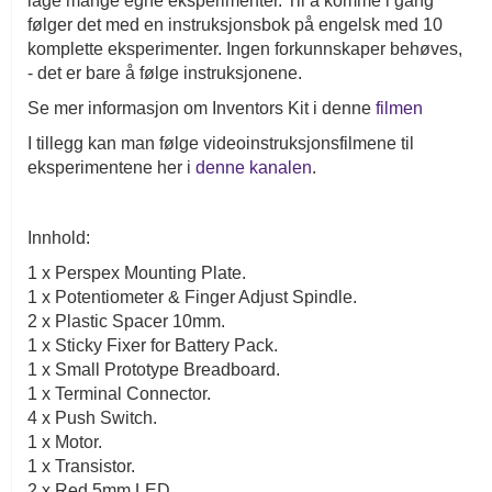
lage mange egne eksperimenter. Til å komme i gang
følger det med en instruksjonsbok på engelsk med 10
komplette eksperimenter. Ingen forkunnskaper behøves,
- det er bare å følge instruksjonene.
Se mer informasjon om Inventors Kit i denne
filmen
I tillegg kan man følge videoinstruksjonsfilmene til
eksperimentene her i
denne kanalen
.
Innhold:
1 x Perspex Mounting Plate.
1 x Potentiometer & Finger Adjust Spindle.
2 x Plastic Spacer 10mm.
1 x Sticky Fixer for Battery Pack.
1 x Small Prototype Breadboard.
1 x Terminal Connector.
4 x Push Switch.
1 x Motor.
1 x Transistor.
2 x Red 5mm LED.