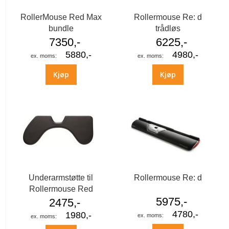
RollerMouse Red Max
Rollermouse Re: d
bundle
trådløs
7350,-
6225,-
5880,-
4980,-
Kjøp
Kjøp
Underarmstøtte til
Rollermouse Re: d
Rollermouse Red
5975,-
2475,-
4780,-
1980,-