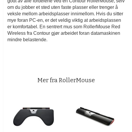
godt av alle fordelene ved en Contour RollerMouse, selv
om du jobber et sted uten faste plasser eller trenger å
veksle mellom arbeidsplasser innimellom. Hvis du sitter
mye foran PC-en, er det veldig viktig at arbeidsplassen
er komfortabel. En sentrert mus som RollerMouse Red
Wireless fra Contour gjør arbeidet foran datamaskinen
mindre belastende.
Mer fra RollerMouse