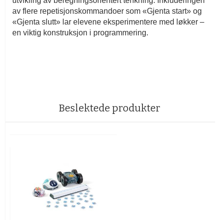
utvikling av beregningsorientert tenkning. Inkluderingen
av flere repetisjonskommandoer som «Gjenta start» og
«Gjenta slutt» lar elevene eksperimentere med løkker –
en viktig konstruksjon i programmering.
Beslektede produkter