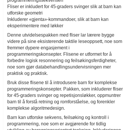
programmeringssekvensen
Fliser er inkludert for 45-graders svinger slik at barn kan
utforske geometri
Inkluderer «gjenta»-kommandoer, slik at barn kan
eksperimentere med løkker
Denne utvidelsespakken med fliser lar lærere bygge
videre på sine eksisterende taktile leseoppsett, noe som
fremmer dypere engasjement i
programmeringskonsepter. Flisene er utformet for å
forbedre logisk resonnering og feilsøkingsferdigheter,
noe som gjør databehandlingsundervisningen mer
praktisk og praktisk.
Bruk disse flisene til å introdusere barn for komplekse
programmeringskonsepter. Pakken, som inkluderer fliser
for 45-graders svinger og repetisjonsløkker, oppmuntrer
barn til å forstå retning og romforståelse, og forenkler
komplekse algoritmedesign.
Barn kan utforske sekvens, feilsøking og kontroll i
programmering, noe som er avgjørende for tidlig