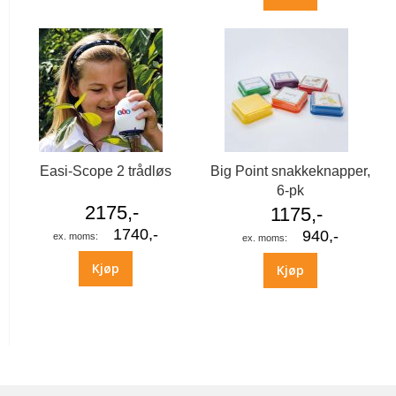
Easi-Scope 2 trådløs
Big Point snakkeknapper,
6-pk
2175,-
1175,-
1740,-
940,-
Kjøp
Kjøp