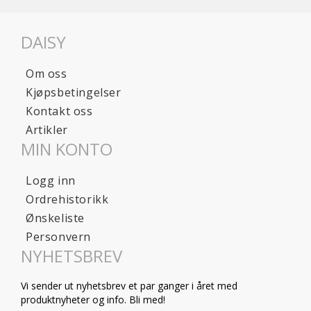
DAISY
Om oss
Kjøpsbetingelser
Kontakt oss
Artikler
MIN KONTO
Logg inn
Ordrehistorikk
Ønskeliste
Personvern
NYHETSBREV
Vi sender ut nyhetsbrev et par ganger i året med
produktnyheter og info. Bli med!