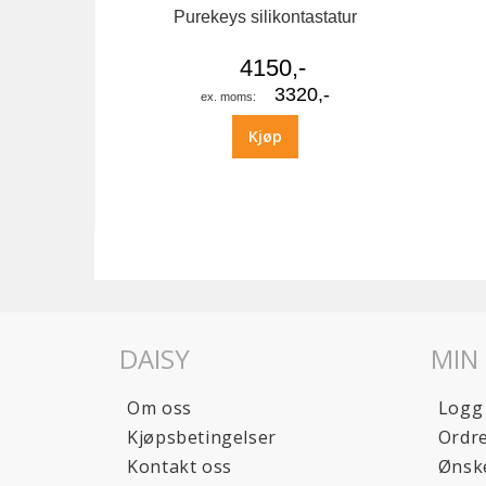
Purekeys silikontastatur
4150,-
3320,-
Kjøp
DAISY
MIN
Om oss
Logg
Kjøpsbetingelser
Ordre
Kontakt oss
Ønske