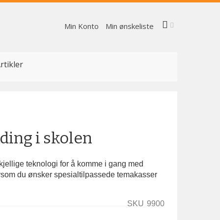
Min Konto
Min ønskeliste
rtikler
ing i skolen
jellige teknologi for å komme i gang med
ersom du ønsker spesialtilpassede temakasser
SKU
9900