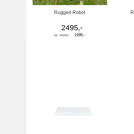
Rugged Robot
R
2495,-
1996,-