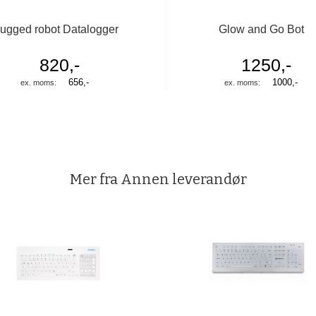
ugged robot Datalogger
Glow and Go Bot
820,-
1250,-
656,-
1000,-
Mer fra Annen leverandør