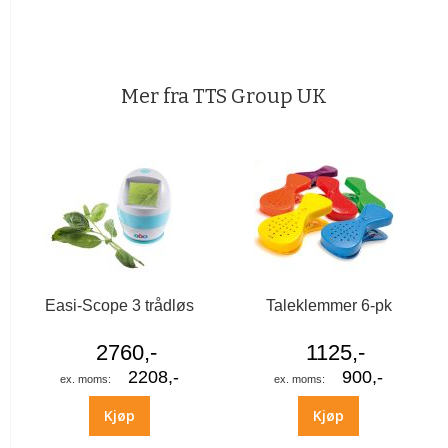
Mer fra TTS Group UK
Easi-Scope 3 trådløs
Taleklemmer 6-pk
2760,-
1125,-
2208,-
900,-
Kjøp
Kjøp