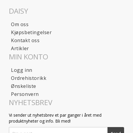
DAISY
Om oss
Kjøpsbetingelser
Kontakt oss
Artikler
MIN KONTO
Logg inn
Ordrehistorikk
Ønskeliste
Personvern
NYHETSBREV
Vi sender ut nyhetsbrev et par ganger i året med
produktnyheter og info. Bli med!
Sign