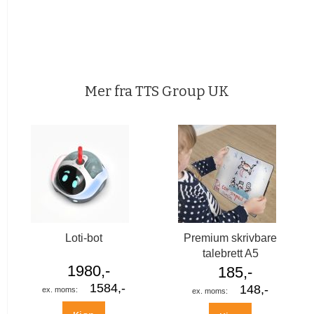
Mer fra TTS Group UK
Loti-bot
Premium skrivbare
talebrett A5
1980,-
185,-
1584,-
148,-