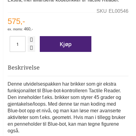
SKU
EL00546
575,-
460,-
Kjøp
Beskrivelse
Denne utvidelsespakken har brikker som gir ekstra
funksjonalitet til Blue-bot-kontrolleren Tactile Reader.
Den inneholder f.eks. brikker som styrer 45 grader og
gjentakelse/loops. Med denne tar man koding med
Blue-bot opp et nivå, og man kan løse mer avanserte
aktiviteter som f.eks. geometri. Hvis man i tillegg bruker
en penneholder til Blue-bot, kan man tegne figurene
også.