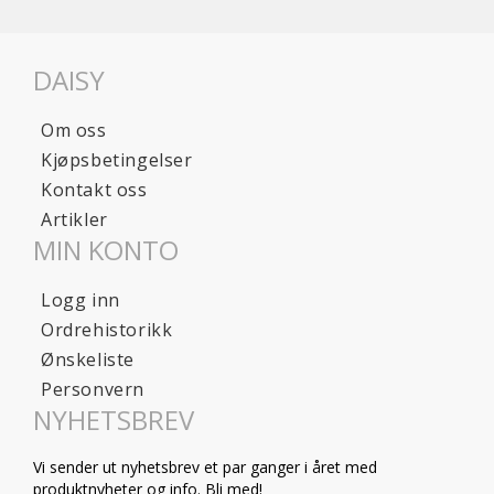
DAISY
Om oss
Kjøpsbetingelser
Kontakt oss
Artikler
MIN KONTO
Logg inn
Ordrehistorikk
Ønskeliste
Personvern
NYHETSBREV
Vi sender ut nyhetsbrev et par ganger i året med
produktnyheter og info. Bli med!