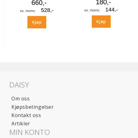
180,-
660,-
144,-
528,-
Kjøp
Kjøp
DAISY
Om oss
Kjøpsbetingelser
Kontakt oss
Artikler
MIN KONTO