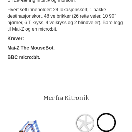
STEM-læring intuitiv og morsom.
Hvert sett inneholder: 24 lokasjonskort, 1 pakke
destinasjonskort, 48 veibrikker (26 rette veier, 10 90°
hjørner, 6 T-kryss, 4 veikryss og 2 blindveier). Bare legg
til Mai-Z og en micro:bit.
Krever:
Mai-Z The MouseBot.
BBC micro:bit.
Mer fra Kitronik