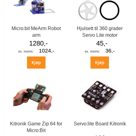
Micro:bit MeArm Robot
Hjulsett til 360 grader
arm
Servo Lite motor
1280,-
45,-
1024,-
36,-
Kjøp
Kjøp
Kitronik Game Zip 64 for
Servo:lite Board Kitronik
Micro:Bit