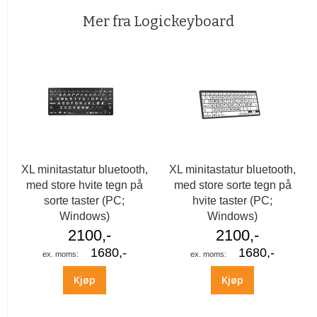
Mer fra Logickeyboard
XL minitastatur bluetooth,
XL minitastatur bluetooth,
med store hvite tegn på
med store sorte tegn på
sorte taster (PC;
hvite taster (PC;
Windows)
Windows)
2100,-
2100,-
1680,-
1680,-
Kjøp
Kjøp