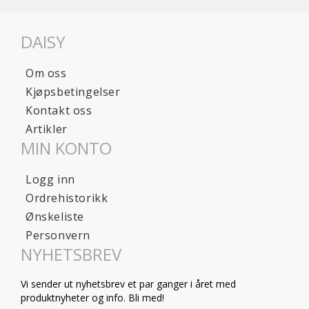
DAISY
Om oss
Kjøpsbetingelser
Kontakt oss
Artikler
MIN KONTO
Logg inn
Ordrehistorikk
Ønskeliste
Personvern
NYHETSBREV
Vi sender ut nyhetsbrev et par ganger i året med
produktnyheter og info. Bli med!