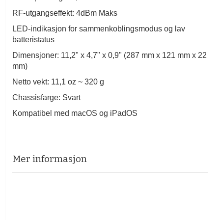
RF-utgangseffekt: 4dBm Maks
LED-indikasjon for sammenkoblingsmodus og lav
batteristatus
Dimensjoner: 11,2" x 4,7" x 0,9" (287 mm x 121 mm x 22
mm)
Netto vekt: 11,1 oz ~ 320 g
Chassisfarge: Svart
Kompatibel med macOS og iPadOS
Mer informasjon