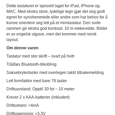
Dette tastaturet er spesielt laget for iPad, iPhone og
MAC. Med ekstra store, tydelige tegn gjør det seg godt
egnet for synshemmede eller andre som har behov for å
kunne orientere seg lett på et minitastatur. Den sorte
rammen gir ekstra god kontrast. 10 m rekkevidde. Bildet
er av engelsk utgave, men det kommer med norsk
layout.
Om denne varen
Tastatur med stor skrift – svart på hvitt
Trådløs Bluetooth-tilkobling
Saksebrytertaster med overlegen taktil tilbakemelding
Lett formfaktor med bare 78 taster
Driftsavstand: Opptil 30 fot ~ 10 meter
Krever 2 x AAA-batterier (inkludert)
Driftsstrøm: <4mA
Driftsspenning: <3,3V