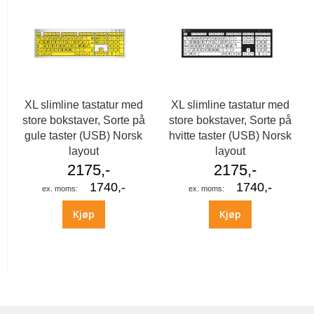
XL slimline tastatur med
XL slimline tastatur med
store bokstaver, Sorte på
store bokstaver, Sorte på
gule taster (USB) Norsk
hvitte taster (USB) Norsk
layout
layout
2175,-
2175,-
1740,-
1740,-
Kjøp
Kjøp