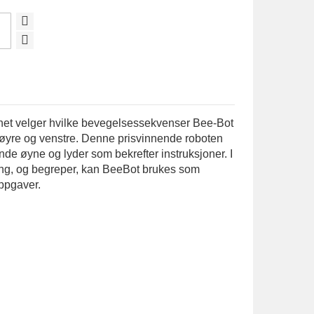
net velger hvilke bevegelsessekvenser Bee-Bot
 høyre og venstre. Denne prisvinnende roboten
de øyne og lyder som bekrefter instruksjoner. I
tning, og begreper, kan BeeBot brukes som
ppgaver.