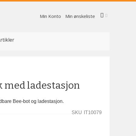
Min Konto
Min ønskeliste
rtikler
k med ladestasjon
adbare Bee-bot og ladestasjon.
SKU
IT10079