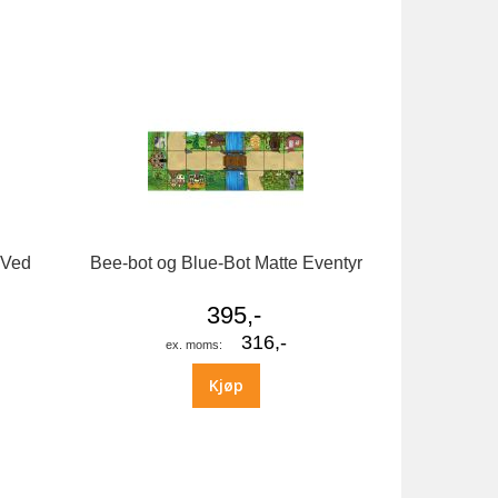
 Ved
Bee-bot og Blue-Bot Matte Eventyr
395,-
316,-
Kjøp