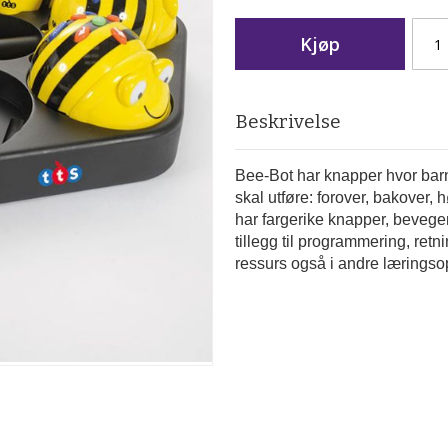
Kjøp
Beskrivelse
Bee-Bot har knapper hvor bar
skal utføre: forover, bakover,
har fargerike knapper, bevegen
tillegg til programmering, re
ressurs også i andre læringso