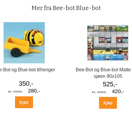
Mer fra Bee-bot Blue-bot
-Bot og Blue-bot tilhenger
Bee-Bot og Blue-bot Matte
sjøen 90x105
350,-
525,-
280,-
420,-
Kjøp
Kjøp