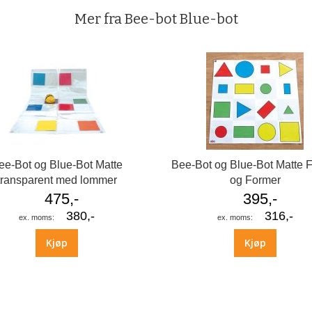
Mer fra Bee-bot Blue-bot
ee-Bot og Blue-Bot Matte
Bee-Bot og Blue-Bot Matte 
transparent med lommer
og Former
475,-
395,-
380,-
316,-
Kjøp
Kjøp