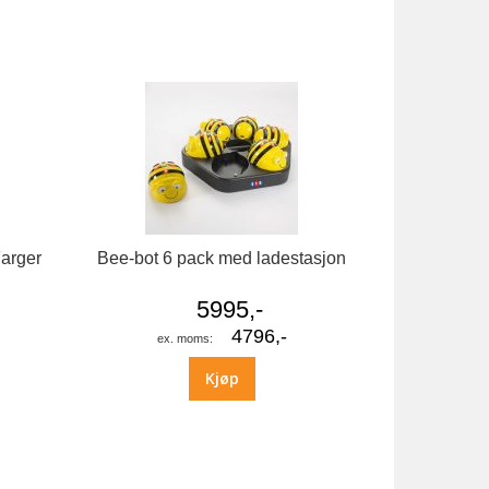
Farger
Bee-bot 6 pack med ladestasjon
5995,-
4796,-
Kjøp