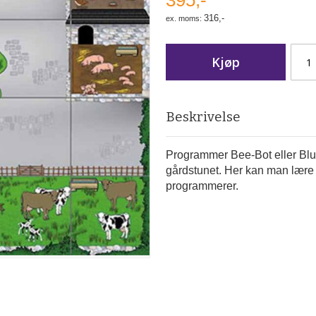
395,-
316,-
Kjøp
Beskrivelse
Programmer Bee-Bot eller Blue-
gårdstunet. Her kan man lære
programmerer.