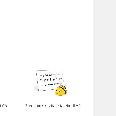
t A5
Premium skrivbare talebrett A4