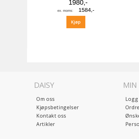
1980,-
1584,-
Kjøp
DAISY
MIN
Om oss
Logg
Kjøpsbetingelser
Ordre
Kontakt oss
Ønske
Artikler
Pers