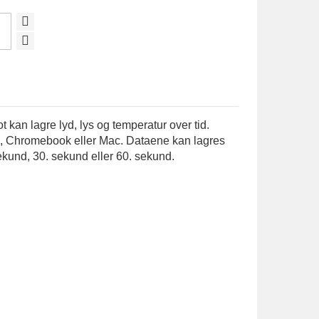
t kan lagre lyd, lys og temperatur over tid.
PC, Chromebook eller Mac. Dataene kan lagres
sekund, 30. sekund eller 60. sekund.