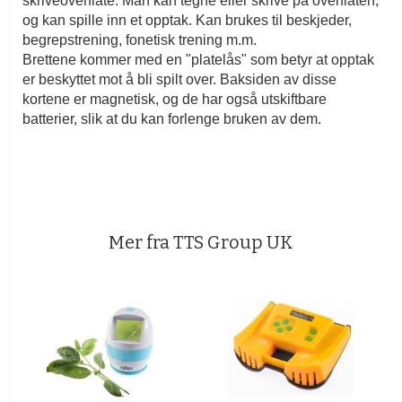
skriveoverflate. Man kan tegne eller skrive på overflaten,
og kan spille inn et opptak. Kan brukes til beskjeder,
begrepstrening, fonetisk trening m.m.
Brettene kommer med en "platelås" som betyr at opptak
er beskyttet mot å bli spilt over. Baksiden av disse
kortene er magnetisk, og de har også utskiftbare
batterier, slik at du kan forlenge bruken av dem.
Mer fra TTS Group UK