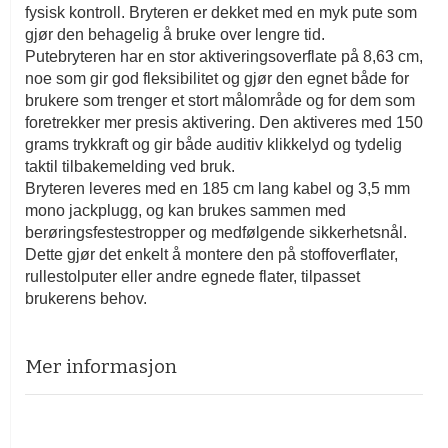
fysisk kontroll. Bryteren er dekket med en myk pute som
gjør den behagelig å bruke over lengre tid.
Putebryteren har en stor aktiveringsoverflate på 8,63 cm,
noe som gir god fleksibilitet og gjør den egnet både for
brukere som trenger et stort målområde og for dem som
foretrekker mer presis aktivering. Den aktiveres med 150
grams trykkraft og gir både auditiv klikkelyd og tydelig
taktil tilbakemelding ved bruk.
Bryteren leveres med en 185 cm lang kabel og 3,5 mm
mono
jackplugg
, og kan brukes sammen med
berøringsfestestropper og medfølgende sikkerhetsnål.
Dette gjør det enkelt å montere den på stoffoverflater,
rullestolputer eller andre egnede flater, tilpasset
brukerens behov.
Mer informasjon