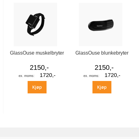
GlassOuse muskelbryter
GlassOuse blunkebryter
2150,-
2150,-
1720,-
1720,-
Kjøp
Kjøp