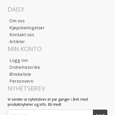
DAISY
Om oss
Kjøpsbetingelser
Kontakt oss
Artikler
MIN KONTO
Logg inn
Ordrehistorikk
Ønskeliste
Personvern
NYHETSBREV
Vi sender ut nyhetsbrev et par ganger i året med
produktnyheter og info. Bli med!
Sign