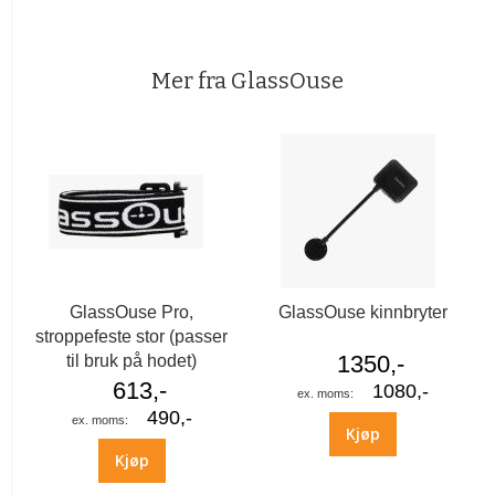
Mer fra GlassOuse
GlassOuse Pro,
GlassOuse kinnbryter
stroppefeste stor (passer
1350,-
til bruk på hodet)
613,-
1080,-
490,-
Kjøp
Kjøp