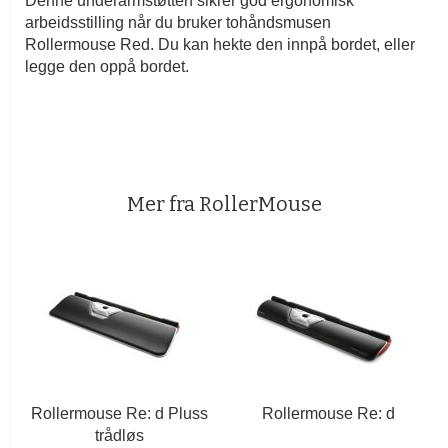
Denne underarmstøtten sikrer god ergonomisk
arbeidsstilling når du bruker tohåndsmusen
Rollermouse Red. Du kan hekte den innpå bordet, eller
legge den oppå bordet.
Mer fra RollerMouse
Rollermouse Re: d Pluss
Rollermouse Re: d
trådløs