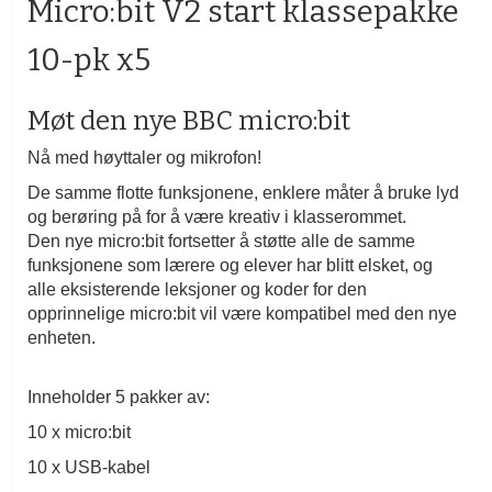
Micro:bit V2 start klassepakke
av
bildegalleri
10-pk x5
Møt den nye BBC micro:bit
Nå med høyttaler og mikrofon!
De samme flotte funksjonene, enklere måter å bruke lyd
og berøring på for å være kreativ i klasserommet.
Den nye micro:bit fortsetter å støtte alle de samme
funksjonene som lærere og elever har blitt elsket, og
alle eksisterende leksjoner og koder for den
opprinnelige micro:bit vil være kompatibel med den nye
enheten.
Inneholder 5 pakker av:
10 x micro:bit
10 x USB-kabel