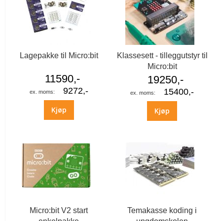
Lagepakke til Micro:bit
Klassesett - tilleggutstyr til
Micro:bit
11590,-
19250,-
9272,-
15400,-
Kjøp
Kjøp
Micro:bit V2 start
Temakasse koding i