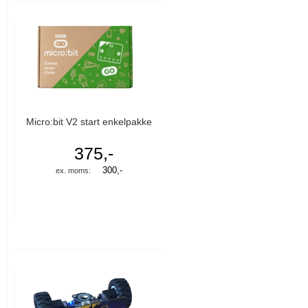
Micro:bit V2 start enkelpakke
375,-
300,-