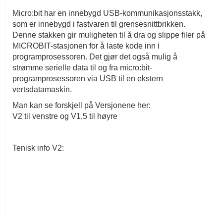
Micro:bit har en innebygd USB-kommunikasjonsstakk,
som er innebygd i fastvaren til grensesnittbrikken.
Denne stakken gir muligheten til å dra og slippe filer på
MICROBIT-stasjonen for å laste kode inn i
programprosessoren. Det gjør det også mulig å
strømme serielle data til og fra micro:bit-
programprosessoren via USB til en ekstern
vertsdatamaskin.
Man kan se forskjell på Versjonene her:
V2 til venstre og V1,5 til høyre
Tenisk info V2: