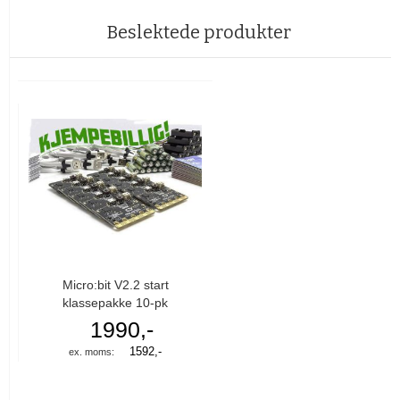
Beslektede produkter
Micro:bit V2.2 start
klassepakke 10-pk
1990,-
1592,-