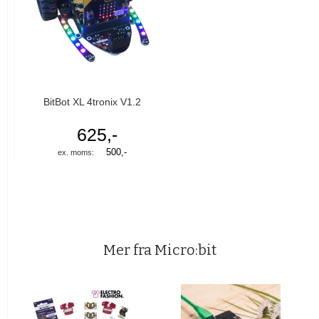
BitBot XL 4tronix V1.2
625,-
500,-
Mer fra Micro:bit