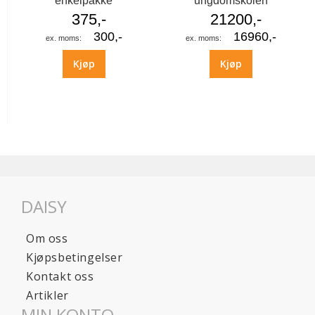
enkelpakke
ungdomskolen
375,-
21200,-
300,-
16960,-
Kjøp
Kjøp
DAISY
Om oss
Kjøpsbetingelser
Kontakt oss
Artikler
MIN KONTO