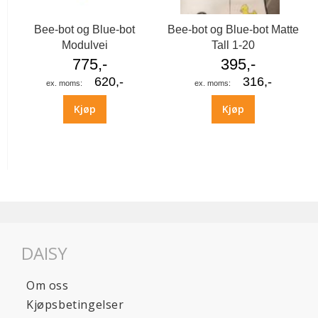
Bee-bot og Blue-bot
Bee-bot og Blue-bot Matte
Modulvei
Tall 1-20
775,-
395,-
620,-
316,-
Kjøp
Kjøp
DAISY
Om oss
Kjøpsbetingelser