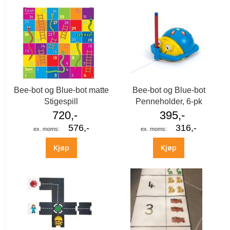
Bee-bot og Blue-bot matte
Bee-bot og Blue-bot
Stigespill
Penneholder, 6-pk
720,-
395,-
576,-
316,-
Kjøp
Kjøp