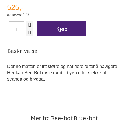
525,-
420,-
Kjøp
Beskrivelse
Denne matten er litt større og har flere felter å navigere i.
Her kan Bee-Bot rusle rundt i byen eller sjekke ut
stranda og brygga.
Mer fra Bee-bot Blue-bot