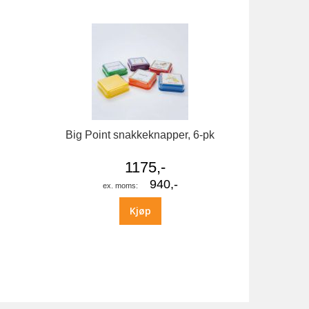
Big Point snakkeknapper, 6-pk
1175,-
940,-
Kjøp