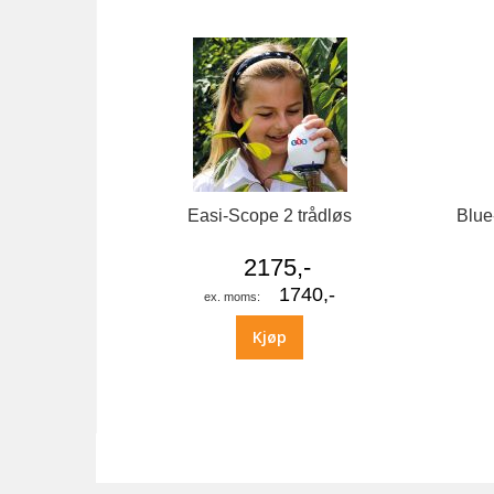
Easi-Scope 2 trådløs
Blue
2175,-
1740,-
Kjøp