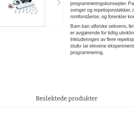
programmeringskonsepter. Pakk
svinger og repetisjonsløkker, o
romforståelse, og forenkler k
Barn kan utforske sekvens, fe
er avgjørende for tidlig utvikl
Inkluderingen av flere repet
slutt» lar elevene eksperiment
programmering.
Beslektede produkter