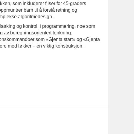
en, som inkluderer fliser for 45-graders
ppmuntrer barn til å forstå retning og
omplekse algoritmedesign.
ilsøking og kontroll i programmering, noe som
ing av beregningsorientert tenkning.
isjonskommandoer som «Gjenta start» og «Gjenta
ere med løkker – en viktig konstruksjon i