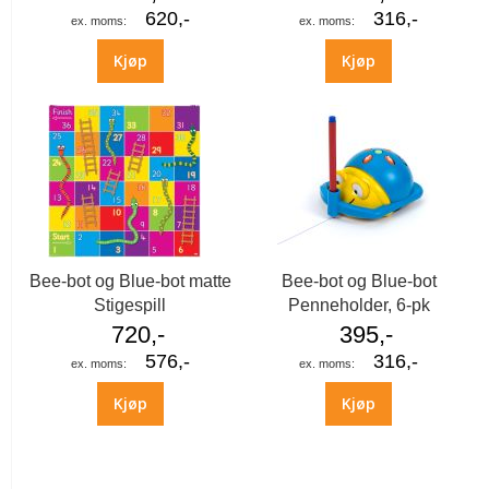
620,-
316,-
Kjøp
Kjøp
Bee-bot og Blue-bot matte
Bee-bot og Blue-bot
Stigespill
Penneholder, 6-pk
720,-
395,-
576,-
316,-
Kjøp
Kjøp