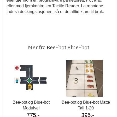
eller gjennom en programvare på nettbrett, PC, Mac
eller med fjernkontrollen Tactile Reader. La robotene
lades i dockingstasjonen, så er de alltid klare til bruk.
Mer fra Bee-bot Blue-bot
Bee-bot og Blue-bot
Bee-bot og Blue-bot Matte
Modulvei
Tall 1-20
775,-
395,-