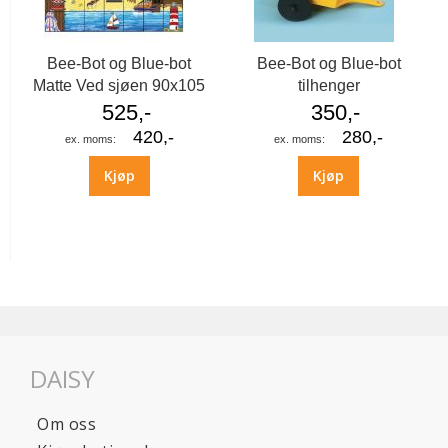
Bee-Bot og Blue-bot
Bee-Bot og Blue-bot
Matte Ved sjøen 90x105
tilhenger
525,-
350,-
420,-
280,-
Kjøp
Kjøp
DAISY
Om oss