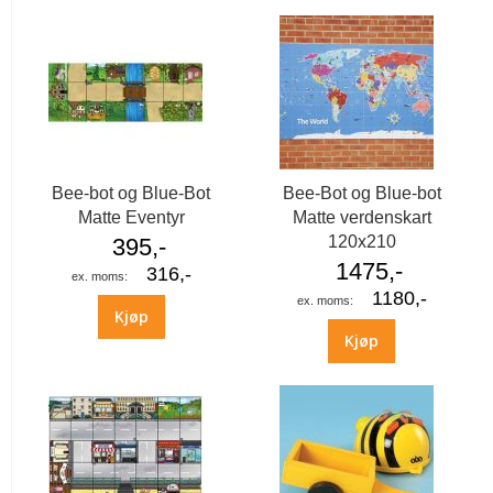
Bee-bot og Blue-Bot
Bee-Bot og Blue-bot
Matte Eventyr
Matte verdenskart
120x210
395,-
1475,-
316,-
1180,-
Kjøp
Kjøp