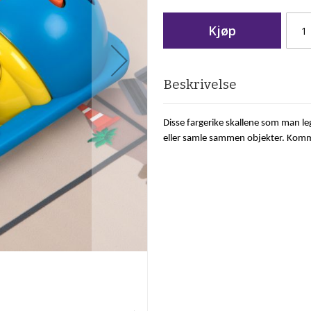
Kjøp
Beskrivelse
Disse fargerike skallene som man le
eller samle sammen objekter. Komme