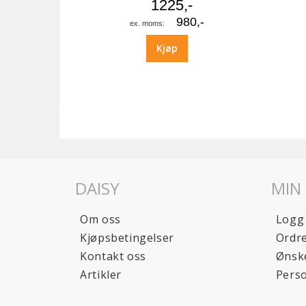
1225,-
980,-
Kjøp
DAISY
MIN
Om oss
Logg
Kjøpsbetingelser
Ordre
Kontakt oss
Ønske
Artikler
Pers