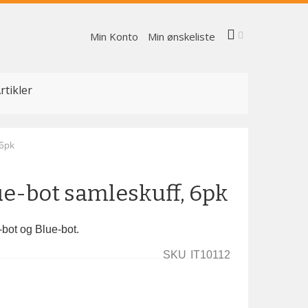
Min Konto
Min ønskeliste
rtikler
 6pk
ue-bot samleskuff, 6pk
-bot og Blue-bot.
SKU
IT10112