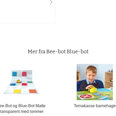
Mer fra Bee-bot Blue-bot
ee-Bot og Blue-Bot Matte
Temakasse barnehage
transparent med lommer