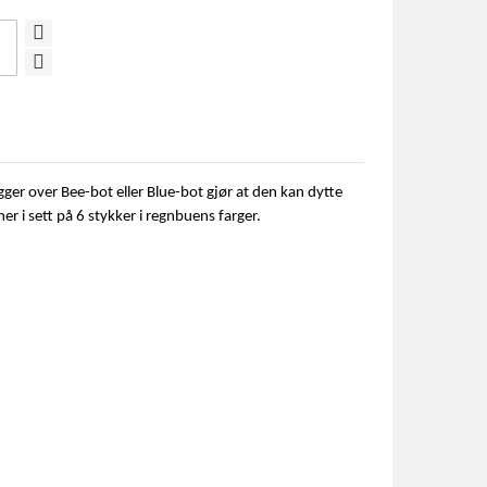
gger over Bee-bot eller Blue-bot gjør at den kan dytte
r i sett på 6 stykker i regnbuens farger.