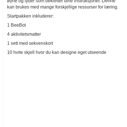
øyne og lyder som bekrefter dine instruksjoner. Denne
kan brukes med mange forskjellige ressurser for læring.
Startpakken inkluderer:
1 BeeBot
4 aktivitetsmatter
1 sett med sekvenskort
10 hvite skjell hvor du kan designe eget utseende