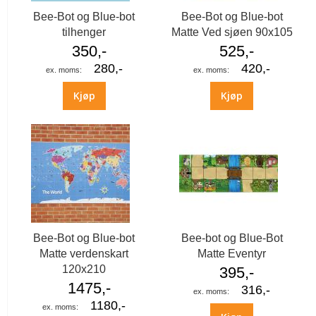
Bee-Bot og Blue-bot
Bee-Bot og Blue-bot
tilhenger
Matte Ved sjøen 90x105
350,-
525,-
280,-
420,-
Kjøp
Kjøp
Bee-Bot og Blue-bot
Bee-bot og Blue-Bot
Matte verdenskart
Matte Eventyr
120x210
395,-
1475,-
316,-
1180,-