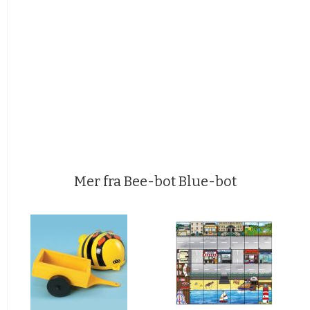
Mer fra Bee-bot Blue-bot