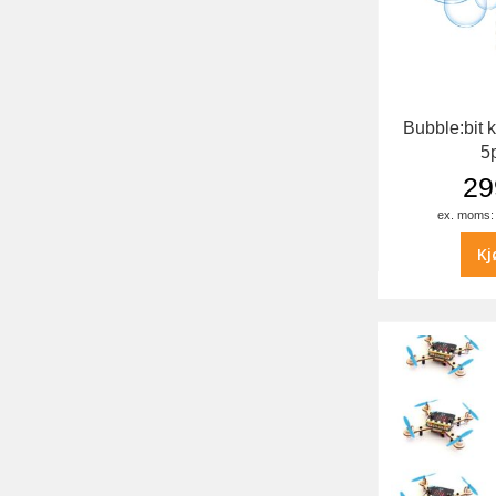
Bubble:bit 
5
29
Kj